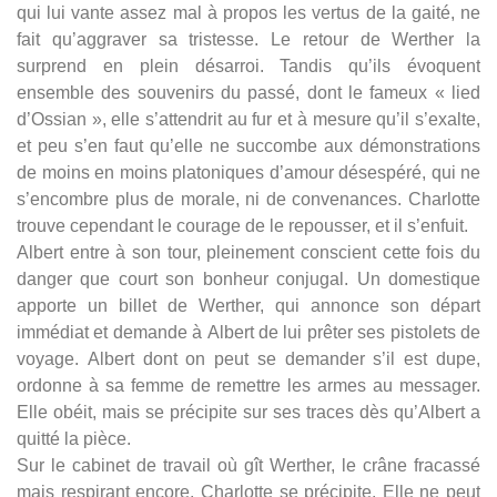
qui lui vante assez mal à propos les vertus de la gaité, ne
fait qu’aggraver sa tristesse. Le retour de Werther la
surprend en plein désarroi. Tandis qu’ils évoquent
ensemble des souvenirs du passé, dont le fameux « lied
d’Ossian », elle s’attendrit au fur et à mesure qu’il s’exalte,
et peu s’en faut qu’elle ne succombe aux démonstrations
de moins en moins platoniques d’amour désespéré, qui ne
s’encombre plus de morale, ni de convenances. Charlotte
trouve cependant le courage de le repousser, et il s’enfuit.
Albert entre à son tour, pleinement conscient cette fois du
danger que court son bonheur conjugal. Un domestique
apporte un billet de Werther, qui annonce son départ
immédiat et demande à Albert de lui prêter ses pistolets de
voyage. Albert dont on peut se demander s’il est dupe,
ordonne à sa femme de remettre les armes au messager.
Elle obéit, mais se précipite sur ses traces dès qu’Albert a
quitté la pièce.
Sur le cabinet de travail où gît Werther, le crâne fracassé
mais respirant encore. Charlotte se précipite. Elle ne peut