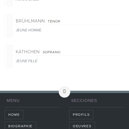
BRÜHLMANN
TÉNOR
JEUNE HOMME
KÄTHCHEN
SOPRANO
JEUNE FILLE
MENU
SECCIONES
HOME
PROFILS
BIOGRAPHIE
OEUVRES