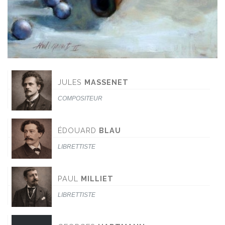
JULES
MASSENET
COMPOSITEUR
ÉDOUARD
BLAU
LIBRETTISTE
PAUL
MILLIET
LIBRETTISTE