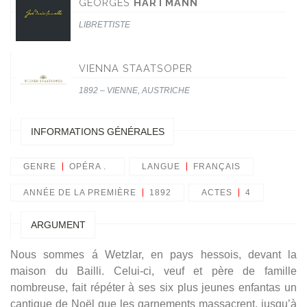
GEORGES
HARTMANN
LIBRETTISTE
VIENNA STAATSOPER
1892 – VIENNE, AUSTRICHE
INFORMATIONS GÉNÉRALES
GENRE
OPÉRA .
LANGUE
FRANÇAIS
ANNÉE DE LA PREMIÈRE
1892
ACTES
4
ARGUMENT
Nous sommes á Wetzlar, en pays hessois, devant la
maison du Bailli. Celui-ci, veuf et père de famille
nombreuse, fait répéter à ses six plus jeunes enfantas un
cantique de Noël que les garnements massacrent, jusqu’à