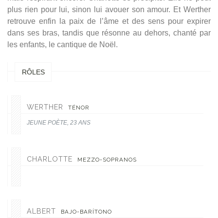
plus rien pour lui, sinon lui avouer son amour. Et Werther
retrouve enfin la paix de l’âme et des sens pour expirer
dans ses bras, tandis que résonne au dehors, chanté par
les enfants, le cantique de Noël.
RÔLES
WERTHER
TÉNOR
JEUNE POÈTE, 23 ANS
CHARLOTTE
MEZZO-SOPRANOS
ALBERT
BAJO-BARÍTONO