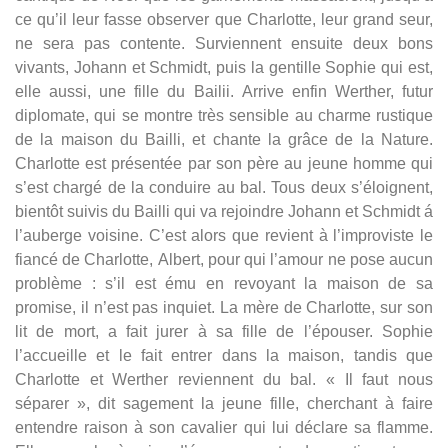
ce qu’il leur fasse observer que Charlotte, leur grand seur,
ne sera pas contente. Surviennent ensuite deux bons
vivants, Johann et Schmidt, puis la gentille Sophie qui est,
elle aussi, une fille du Bailii. Arrive enfin Werther, futur
diplomate, qui se montre très sensible au charme rustique
de la maison du Bailli, et chante la grâce de la Nature.
Charlotte est présentée par son père au jeune homme qui
s’est chargé de la conduire au bal. Tous deux s’éloignent,
bientôt suivis du Bailli qui va rejoindre Johann et Schmidt á
l’auberge voisine. C’est alors que revient à l’improviste le
fiancé de Charlotte, Albert, pour qui l’amour ne pose aucun
problème : s’il est ému en revoyant la maison de sa
promise, il n’est pas inquiet. La mère de Charlotte, sur son
lit de mort, a fait jurer à sa fille de l’épouser. Sophie
l’accueille et le fait entrer dans la maison, tandis que
Charlotte et Werther reviennent du bal. « Il faut nous
séparer », dit sagement la jeune fille, cherchant à faire
entendre raison à son cavalier qui lui déclare sa flamme.