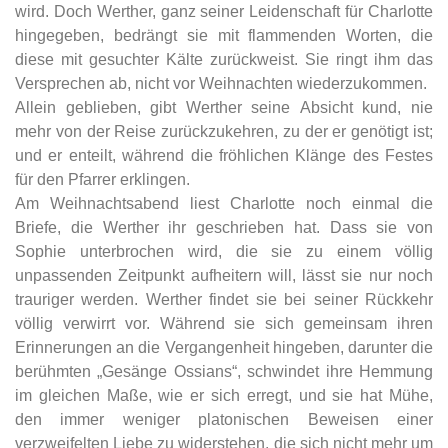
wird. Doch Werther, ganz seiner Leidenschaft für Charlotte
hingegeben, bedrängt sie mit flammenden Worten, die
diese mit gesuchter Kälte zurückweist. Sie ringt ihm das
Versprechen ab, nicht vor Weihnachten wiederzukommen.
Allein geblieben, gibt Werther seine Absicht kund, nie
mehr von der Reise zurückzukehren, zu der er genötigt ist;
und er enteilt, während die fröhlichen Klänge des Festes
für den Pfarrer erklingen.
Am Weihnachtsabend liest Charlotte noch einmal die
Briefe, die Werther ihr geschrieben hat. Dass sie von
Sophie unterbrochen wird, die sie zu einem völlig
unpassenden Zeitpunkt aufheitern will, lässt sie nur noch
trauriger werden. Werther findet sie bei seiner Rückkehr
völlig verwirrt vor. Während sie sich gemeinsam ihren
Erinnerungen an die Vergangenheit hingeben, darunter die
berühmten „Gesänge Ossians“, schwindet ihre Hemmung
im gleichen Maße, wie er sich erregt, und sie hat Mühe,
den immer weniger platonischen Beweisen einer
verzweifelten Liebe zu widerstehen, die sich nicht mehr um