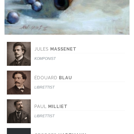
JULES
MASSENET
KOMPONIST
ÉDOUARD
BLAU
LIBRETTIST
PAUL
MILLIET
LIBRETTIST