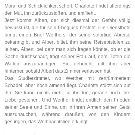
Moral und Schicklichkeit schert. Charlotte findet allerdings
den Mut, ihn zurückzustoßen, und entflieht.
Jetzt kommt Albert, der sich diesmal der Gefahr völlig
bewusst ist, die für sein Eheglück besteht. Ein Dienstbote
bringt einen Brief Werthers, der seine sofortige Abreise
bekanntgibt und Albert bittet, ihm seine Reisepistolen zu
leihen. Albert, bei dem man sich fragen könnte, ob er die
Sache durchschaut, trägt seiner Frau auf, dem Boten die
Waffen auszuhändigen. Sie gehorcht, eilt ihm aber
hinterher, sobald Albert das Zimmer verlassen hat.
Das Studierzimmer, wo Werther mit zertrümmertem
Schädel, aber noch atmend liegt. Charlotte stürzt sich auf
ihn. Sie kann nichts mehr für ihn tun, gerade noch ihre
Liebe gestehen. Und Werther findet endlich den Frieden
seiner Seele und Sinne, um in ihren Armen seinen Geist
auszuhauchen, während draußen, von den Kindern
gesungen, das Weihnachtslied erklingt.