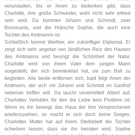
verunstalten, bis er ihnen zu bedenken gibt, dass
Charlotte, ihre große Schwester, wohl nicht sehr erfreut
sein wird. Da kommen Johann und Schmidt, zwei
Bonvivants, und die Hübsche Sophie, die auch eine
Tochter des Amtmanns ist.
Schließlich kommt Werther, ein zukünftiger Diplomat. Er
zeigt sich sehr angetan von ländlichen Reiz des Hauses
des Amtmanns und besingt die Schönheit der Natur.
Charlotte wird von ihrem Vater dem jungen Mann
vorgestellt, der sich bereiterklärt hat, sie zum Ball zu
begleiten. Alle beide entfernen sich, bald folgt ihnen der
Amtmann, der sich mit Johann und Schmidt im Gasthof
nebenan treffen will. Da taucht unvermittelt Albert auf,
Charlottes Verlobter, für den die Liebe kein Problem ist.
Wenn es ihn bewegt, das Haus der ihm Versprochenen
wiederzusehen, so macht er sich doch keine Sorgen.
Charlottes Mutter hat auf ihrem Sterbebett die Tochter
schwören lassen, dass sie ihn heiraten wird. Sophie