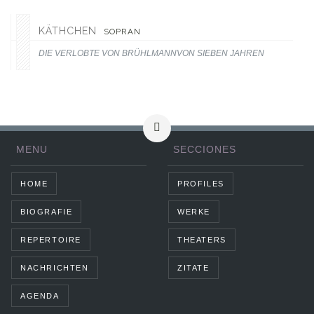
KÄTHCHEN
SOPRAN
DIE VERLOBTE VON BRÜHLMANNVON SIEBEN JAHREN
MENU
SECCIONES
HOME
PROFILES
BIOGRAFIE
WERKE
REPERTOIRE
THEATERS
NACHRICHTEN
ZITATE
AGENDA