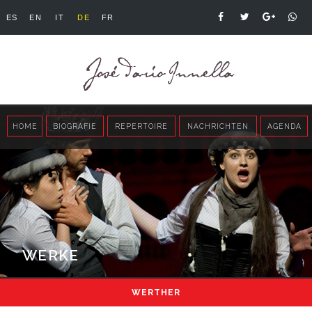
ES
EN
IT
DE
FR
HOME
BIOGRAFIE
REPERTOIRE
NACHRICHTEN
AGENDA
WERKE
WERTHER