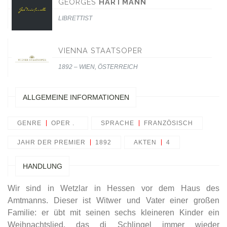
GEORGES
HARTMANN
LIBRETTIST
VIENNA STAATSOPER
1892 – WIEN, ÖSTERREICH
ALLGEMEINE INFORMATIONEN
GENRE
OPER .
SPRACHE
FRANZÖSISCH
JAHR DER PREMIER
1892
AKTEN
4
HANDLUNG
Wir sind in Wetzlar in Hessen vor dem Haus des
Amtmanns. Dieser ist Witwer und Vater einer großen
Familie: er übt mit seinen sechs kleineren Kinder ein
Weihnachtslied, das di Schlingel immer wieder