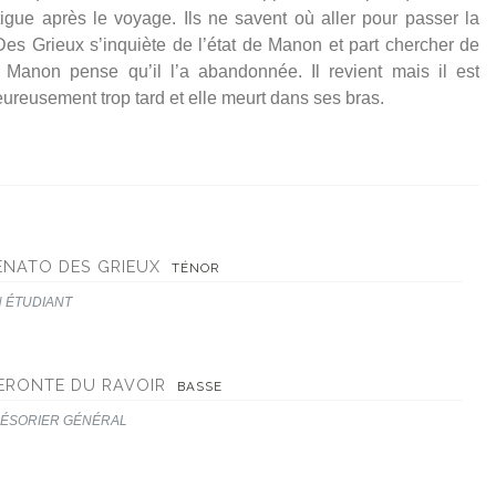
tigue après le voyage. Ils ne savent où aller pour passer la
 Des Grieux s’inquiète de l’état de Manon et part chercher de
. Manon pense qu’il l’a abandonnée. Il revient mais il est
ureusement trop tard et elle meurt dans ses bras.
ENATO DES GRIEUX
TÉNOR
 ÉTUDIANT
ERONTE DU RAVOIR
BASSE
ÉSORIER GÉNÉRAL