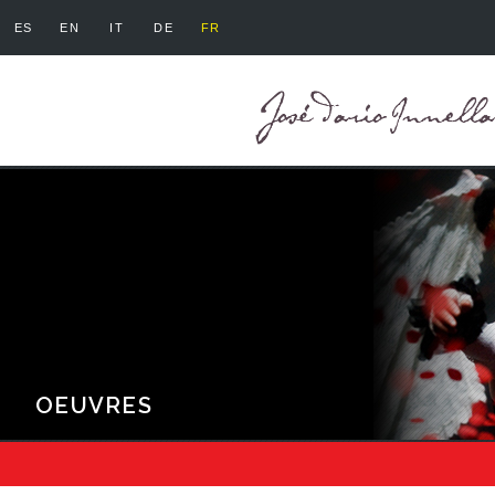
ES
EN
IT
DE
FR
OEUVRES