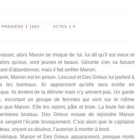
A PREMIÈRE
1893
ACTES
4
rasser, alors Manon se moque de lui, lui dit qu'il est vieux et
 alors qu'eux, sont jeunes et beaux. Géronte s'en va faisant
ant d'abandonner, mais il fait arrêter Manon.
vre, Manon est en prison. Lescaut et Des Grieux lui parlent à
rs les barreaux. Ils apprennent qu’elle sera exilée en
que. Ils tentent de la délivrer mais n’y arrivent pas. Un garde
e, escortant un groupe de femmes qui vont sur le même
u que Manon. Elle les rejoint, pâle et triste. La foule fait des
ntaires brutaux. Des Grieux essaie de rejoindre Manon
le sergent l’écarte brusquement. C'est alors que le capitaine
teau, voyant sa douleur, l’autorise à monter à bord.
érique, Manon et Des Grieux apparaissent, presque morts