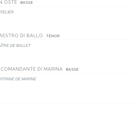
N OSTE
BASSE
TELIER
AESTRO DI BALLO
TÉNOR
ÎTRE DE BALLET
L COMANDANTE DI MARINA
BASSE
PITAINE DE MARINE