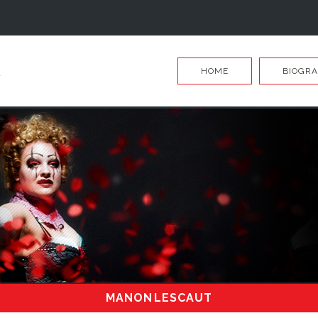
HOME
BIOGRA
MANON LESCAUT