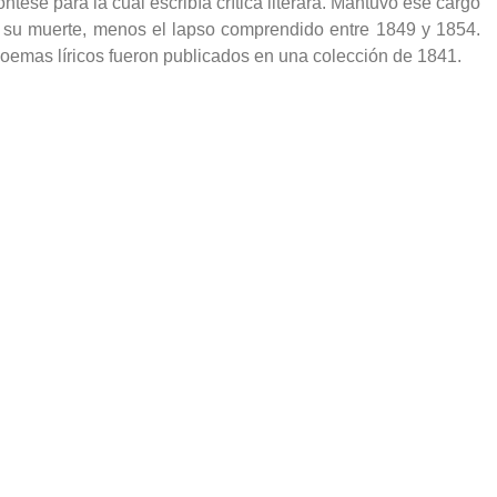
ntese para la cual escribía crítica literara. Mantuvo ese cargo
 su muerte, menos el lapso comprendido entre 1849 y 1854.
oemas líricos fueron publicados en una colección de 1841.