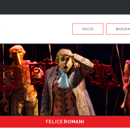
INICIO
BIOGRA
FELICE
ROMANI