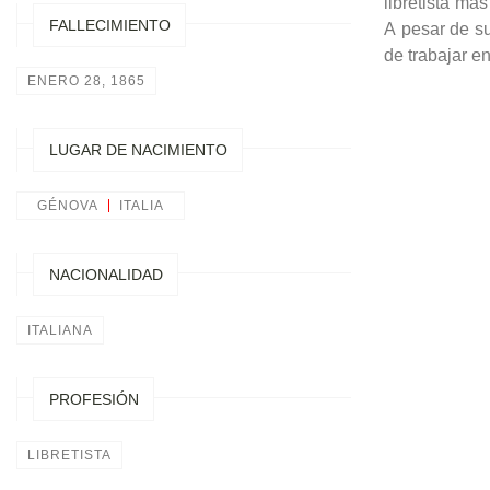
libretista má
FALLECIMIENTO
A pesar de su
de trabajar en
ENERO 28, 1865
LUGAR DE NACIMIENTO
GÉNOVA
ITALIA
NACIONALIDAD
ITALIANA
PROFESIÓN
LIBRETISTA