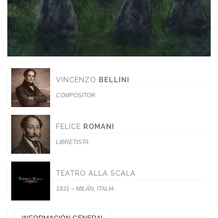
VINCENZO
BELLINI
COMPOSITOR
FELICE
ROMANI
LIBRETISTA
TEATRO ALLA SCALA
1831 – MILÁN, ITALIA