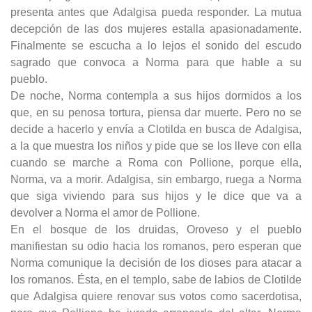
presenta antes que Adalgisa pueda responder. La mutua
decepción de las dos mujeres estalla apasionadamente.
Finalmente se escucha a lo lejos el sonido del escudo
sagrado que convoca a Norma para que hable a su
pueblo.
De noche, Norma contempla a sus hijos dormidos a los
que, en su penosa tortura, piensa dar muerte. Pero no se
decide a hacerlo y envía a Clotilda en busca de Adalgisa,
a la que muestra los niños y pide que se los lleve con ella
cuando se marche a Roma con Pollione, porque ella,
Norma, va a morir. Adalgisa, sin embargo, ruega a Norma
que siga viviendo para sus hijos y le dice que va a
devolver a Norma el amor de Pollione.
En el bosque de los druidas, Oroveso y el pueblo
manifiestan su odio hacia los romanos, pero esperan que
Norma comunique la decisión de los dioses para atacar a
los romanos. Ésta, en el templo, sabe de labios de Clotilde
que Adalgisa quiere renovar sus votos como sacerdotisa,