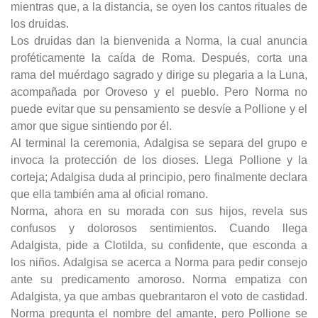
mientras que, a la distancia, se oyen los cantos rituales de
los druidas.
Los druidas dan la bienvenida a Norma, la cual anuncia
proféticamente la caída de Roma. Después, corta una
rama del muérdago sagrado y dirige su plegaria a la Luna,
acompañada por Oroveso y el pueblo. Pero Norma no
puede evitar que su pensamiento se desvíe a Pollione y el
amor que sigue sintiendo por él.
Al terminal la ceremonia, Adalgisa se separa del grupo e
invoca la protección de los dioses. Llega Pollione y la
corteja; Adalgisa duda al principio, pero finalmente declara
que ella también ama al oficial romano.
Norma, ahora en su morada con sus hijos, revela sus
confusos y dolorosos sentimientos. Cuando llega
Adalgista, pide a Clotilda, su confidente, que esconda a
los niños. Adalgisa se acerca a Norma para pedir consejo
ante su predicamento amoroso. Norma empatiza con
Adalgista, ya que ambas quebrantaron el voto de castidad.
Norma pregunta el nombre del amante, pero Pollione se