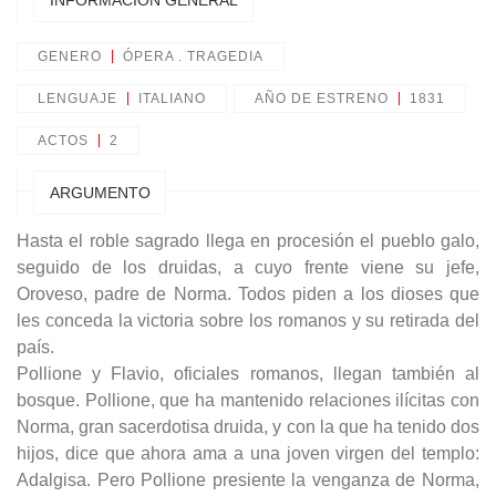
INFORMACIÓN GENERAL
GENERO
ÓPERA . TRAGEDIA
LENGUAJE
ITALIANO
AÑO DE ESTRENO
1831
ACTOS
2
ARGUMENTO
Hasta el roble sagrado llega en procesión el pueblo galo,
seguido de los druidas, a cuyo frente viene su jefe,
Oroveso, padre de Norma. Todos piden a los dioses que
les conceda la victoria sobre los romanos y su retirada del
país.
Pollione y Flavio, oficiales romanos, llegan también al
bosque. Pollione, que ha mantenido relaciones ilícitas con
Norma, gran sacerdotisa druida, y con la que ha tenido dos
hijos, dice que ahora ama a una joven virgen del templo:
Adalgisa. Pero Pollione presiente la venganza de Norma,