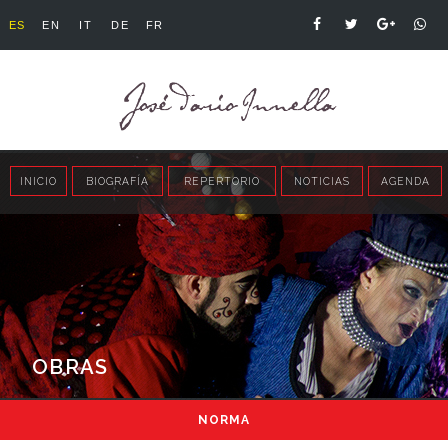
ES
EN
IT
DE
FR
INICIO
BIOGRAFÍA
REPERTORIO
NOTICIAS
AGENDA
OBRAS
NORMA