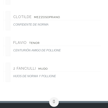
CLOTILDE
MEZZOSOPRANO
CONFIDENTE DE NORMA
FLAVIO
TENOR
CENTURIÓN AMIGO DE POLLIONE
2 FANCIULLI
MUDO
HIJOS DE NORMA Y POLLIONE