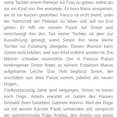
seine Tochter einem Plebejer zur Frau zu geben, selbst als
sie ein Kind von ihm erwartete. Er liess Maria einsperren,
sie ist vor kurzem gestorben. Fiesco ist nicht bereit, unter
der Herrschaft der Plebejer zu leben und will ins Exil
gehen. Er trifft vor seinem Palast auf Simon und
verschweigt ihm den Tod seiner Tochter, ist aber zur
Aussöhnung geneigt, wenn Simon ihm seine kleine
Tochter zur Erziehung übergebe. Diesen Wunsch kann
Simon nicht erfüllen, weil sein Kind entführt worden ist. Die
Männer scheiden unversöhnt. Der in Fiescos Palast
eindringende Simon findet zu seinem Entsetzen Marias
aufgebahrte Leiche. Das Volk begrüsst Simon, der
erschüttert aus dem Palast kommt, jubelnd als neuen
Dogen.
Fünfundzwanzig Jahre sind vergangen, Simon ist immer
noch Doge. Amella erwartet im Garten des Hauses
Grimaldl ihren Geliebten Gabriele Adorno. Weil der Doge
sie mit seinem Kanzler Paolo verheiraten will, verspricht
der geheimnisvolle Pater Andrea, den Amelia wie einen