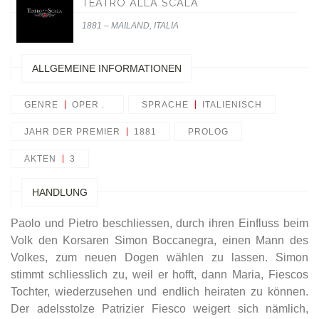
TEATRO ALLA SCALA
1881 – MAILAND, ITALIA
ALLGEMEINE INFORMATIONEN
GENRE
OPER .
SPRACHE
ITALIENISCH
JAHR DER PREMIER
1881
PROLOG
AKTEN
3
HANDLUNG
Paolo und Pietro beschliessen, durch ihren Einfluss beim
Volk den Korsaren Simon Boccanegra, einen Mann des
Volkes, zum neuen Dogen wählen zu lassen. Simon
stimmt schliesslich zu, weil er hofft, dann Maria, Fiescos
Tochter, wiederzusehen und endlich heiraten zu können.
Der adelsstolze Patrizier Fiesco weigert sich nämlich,