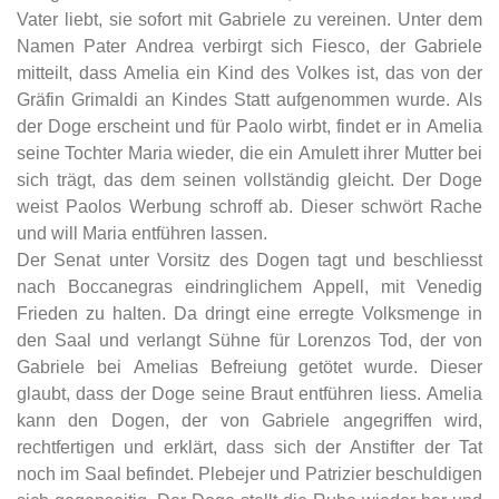
Vater liebt, sie sofort mit Gabriele zu vereinen. Unter dem
Namen Pater Andrea verbirgt sich Fiesco, der Gabriele
mitteilt, dass Amelia ein Kind des Volkes ist, das von der
Gräfin Grimaldi an Kindes Statt aufgenommen wurde. Als
der Doge erscheint und für Paolo wirbt, findet er in Amelia
seine Tochter Maria wieder, die ein Amulett ihrer Mutter bei
sich trägt, das dem seinen vollständig gleicht. Der Doge
weist Paolos Werbung schroff ab. Dieser schwört Rache
und will Maria entführen lassen.
Der Senat unter Vorsitz des Dogen tagt und beschliesst
nach Boccanegras eindringlichem Appell, mit Venedig
Frieden zu halten. Da dringt eine erregte Volksmenge in
den Saal und verlangt Sühne für Lorenzos Tod, der von
Gabriele bei Amelias Befreiung getötet wurde. Dieser
glaubt, dass der Doge seine Braut entführen liess. Amelia
kann den Dogen, der von Gabriele angegriffen wird,
rechtfertigen und erklärt, dass sich der Anstifter der Tat
noch im Saal befindet. Plebejer und Patrizier beschuldigen