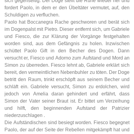
sich gegenseitig. Der Doge stellt die Ruhe wieder her und
fordert Paolo, in dem er den Übeltäter vermutet, auf, den
Schuldigen zu verfluchen.
Paolo hat Boccanegra Rache geschworen und berät sich
im Dogenpalst mit Pietro. Dieser entfernt sich, um Gabriele
und Fiesco, die zur Klärung der Vorgänge festgehalten
worden sind, aus dem Gefängnis zu holen. Inzwischen
schüttet Paolo Gift in den Becher des Dogen. Dann
versucht er, Fiesco und Adorno zum Aufstand und Mord an
Simon zu überreden. Fiesco lehnt ab, Gabriele erklärt sich
bereit, den vermeintlichen Nebenbuhler zu töten. Der Doge
betritt den Raum, trinkt erschöpft aus seinem Becher und
schläft ein. Gabriele versucht, Simon zu erdolchen, wird
jedoch von Amelia daran gehindert und erfährt, dass
Simon der Vater seiner Braut ist. Er bittet um Verzeihung
und hilft, den beginnenden Aufstand der Patrizier
niederzuschlagen .
Die Aufständischen sind besiegt worden. Fiesco begegnet
Paolo, der auf der Seite der Rebellen mitgekämpft hat und