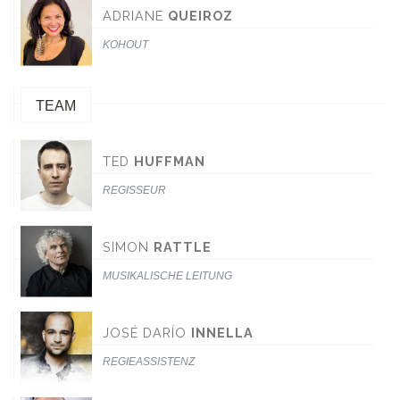
ADRIANE
QUEIROZ
KOHOUT
TEAM
TED
HUFFMAN
REGISSEUR
SIMON
RATTLE
MUSIKALISCHE LEITUNG
JOSÉ DARÍO
INNELLA
REGIEASSISTENZ