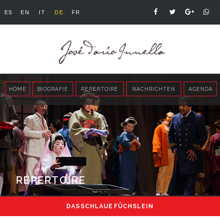
ES
EN
IT
DE
FR
HOME
BIOGRAFIE
REPERTOIRE
NACHRICHTEN
AGENDA
REPERTOIRE
DAS SCHLAUE FÜCHSLEIN