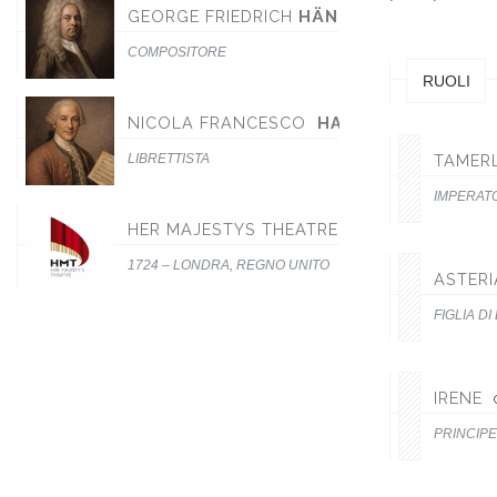
GEORGE FRIEDRICH
HÄNDEL
COMPOSITORE
RUOLI
NICOLA FRANCESCO
HAYM
LIBRETTISTA
TAMER
IMPERATO
HER MAJESTYS THEATRE
1724 – LONDRA, REGNO UNITO
ASTERI
FIGLIA DI
IRENE
PRINCIPE