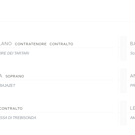
LANO
B
CONTRATENORE
CONTRALTO
RE DEI TARTARI
SU
A
A
SOPRANO
 BAJAZET
PR
L
CONTRALTO
SSA DI TREBISONDA
AM