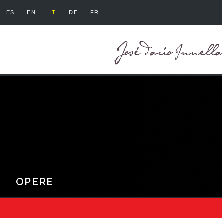
ES
EN
IT
DE
FR
OPERE