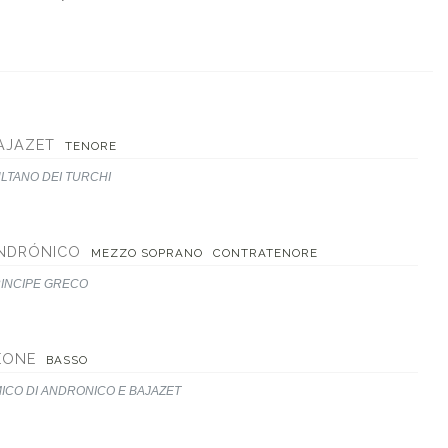
AJAZET
TENORE
LTANO DEI TURCHI
NDRÓNICO
MEZZO SOPRANO
CONTRATENORE
INCIPE GRECO
EONE
BASSO
ICO DI ANDRONICO E BAJAZET