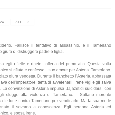
24
ATTI
3
o giura di distruggere padre e figlia.
ia egli riflette e ripete l’offerta del primo atto. Questa volta
nico si rifiuta e confessa il suo amore per Asteria. Tamerlano,
biato giura vendetta. Durante il banchetto l’Asteria, abbassata
ava dell’imperatore, tenta di avvelenarli. Irene vigile gli salva
ta. La convinzione di Asteria impulsa Bajazet di suicidarsi, con
gli sfugge alla violenza di Tamerlano. Il Sultano morente
a le furie contra Tamerlano per vendicarlo. Ma la sua morte
rtato il sovrano a conoscenza. Egli perdona Asteria ed
nico, e sposa Irene.