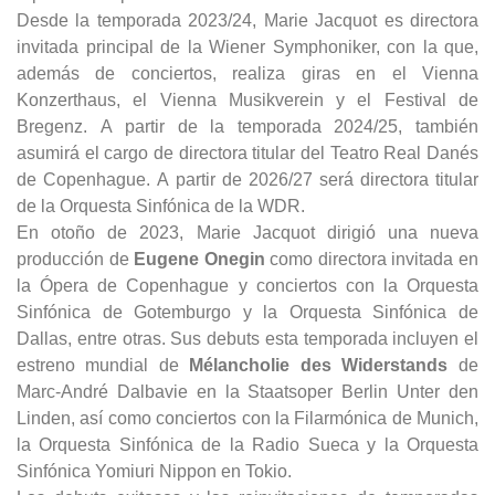
Desde la temporada 2023/24, Marie Jacquot es directora
invitada principal de la Wiener Symphoniker, con la que,
además de conciertos, realiza giras en el Vienna
Konzerthaus, el Vienna Musikverein y el Festival de
Bregenz. A partir de la temporada 2024/25, también
asumirá el cargo de directora titular del Teatro Real Danés
de Copenhague. A partir de 2026/27 será directora titular
de la Orquesta Sinfónica de la WDR.
En otoño de 2023, Marie Jacquot dirigió una nueva
producción de
Eugene Onegin
como directora invitada en
la Ópera de Copenhague y conciertos con la Orquesta
Sinfónica de Gotemburgo y la Orquesta Sinfónica de
Dallas, entre otras. Sus debuts esta temporada incluyen el
estreno mundial de
Mélancholie des Widerstands
de
Marc-André Dalbavie en la Staatsoper Berlin Unter den
Linden, así como conciertos con la Filarmónica de Munich,
la Orquesta Sinfónica de la Radio Sueca y la Orquesta
Sinfónica Yomiuri Nippon en Tokio.