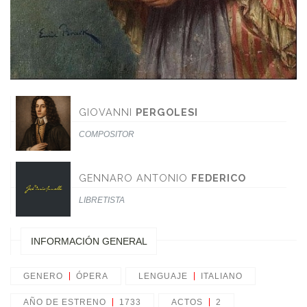
GIOVANNI
PERGOLESI
COMPOSITOR
GENNARO ANTONIO
FEDERICO
LIBRETISTA
INFORMACIÓN GENERAL
GENERO
ÓPERA
LENGUAJE
ITALIANO
AÑO DE ESTRENO
1733
ACTOS
2