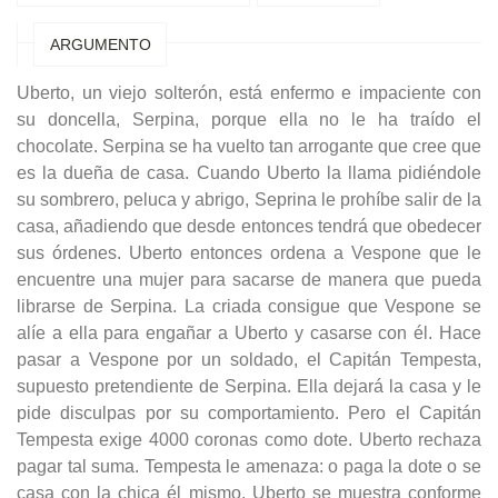
ARGUMENTO
Uberto, un viejo solterón, está enfermo e impaciente con
su doncella, Serpina, porque ella no le ha traído el
chocolate. Serpina se ha vuelto tan arrogante que cree que
es la dueña de casa. Cuando Uberto la llama pidiéndole
su sombrero, peluca y abrigo, Seprina le prohíbe salir de la
casa, añadiendo que desde entonces tendrá que obedecer
sus órdenes. Uberto entonces ordena a Vespone que le
encuentre una mujer para sacarse de manera que pueda
librarse de Serpina. La criada consigue que Vespone se
alíe a ella para engañar a Uberto y casarse con él. Hace
pasar a Vespone por un soldado, el Capitán Tempesta,
supuesto pretendiente de Serpina. Ella dejará la casa y le
pide disculpas por su comportamiento. Pero el Capitán
Tempesta exige 4000 coronas como dote. Uberto rechaza
pagar tal suma. Tempesta le amenaza: o paga la dote o se
casa con la chica él mismo. Uberto se muestra conforme