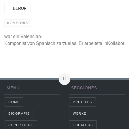
BERUF
KOMPONIST
war ein Valencian-
Komponist von Spanisch zarzuelas. Er arbeitete inKollaborat
MENU
SECCIONES
HOME
PROFILES
BIOGRAFIE
WERKE
REPERTOIRE
THEATERS