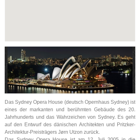
Das Sydney Opera House (deutsch Opernhaus Sydney) ist
eines der markanten und berühmten Gebäude des 20.
Jahrhunderts und das Wahrzeichen von Sydney. Es geht
auf den Entwurf des dänischen Architekten und Pritzker-
Architektur-Preisträgers Jørn Utzon zurück.
Das Sydney Opera House ist am 12. Juli 2005 in die