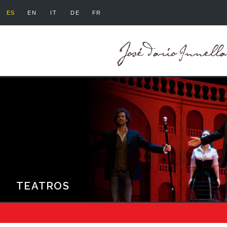
ES
EN
IT
DE
FR
TEATROS