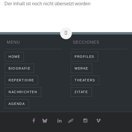
Der Inhalt ist noch nicht übersetzt worden
MENU
SECCIONES
HOME
PROFILES
BIOGRAFIE
WERKE
REPERTOIRE
THEATERS
NACHRICHTEN
ZITATE
AGENDA