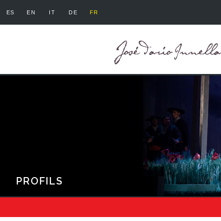
ES
EN
IT
DE
FR
PROFILS