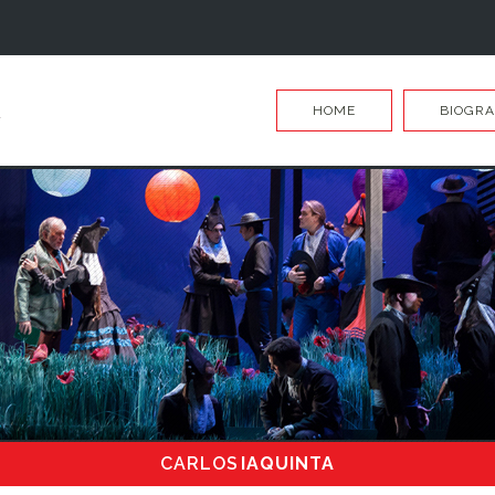
HOME
BIOGRA
CARLOS
IAQUINTA