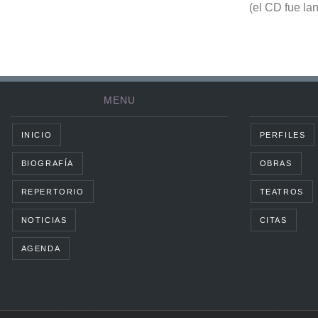
(el CD fue la
MENU
INICIO
PERFILES
BIOGRAFÍA
OBRAS
REPERTORIO
TEATROS
NOTICIAS
CITAS
AGENDA