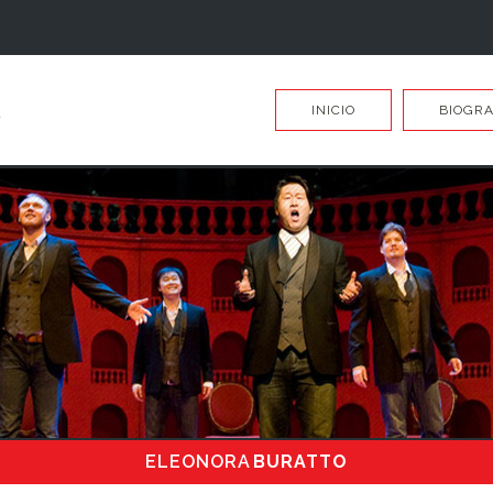
INICIO
BIOGRA
ELEONORA
BURATTO