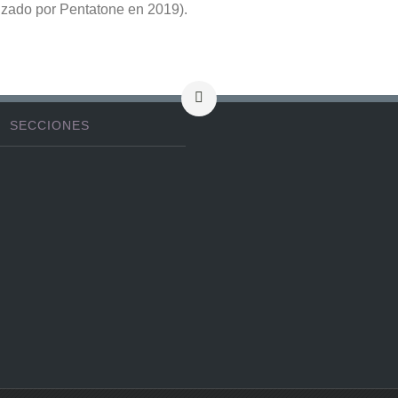
nzado por Pentatone en 2019).
SECCIONES