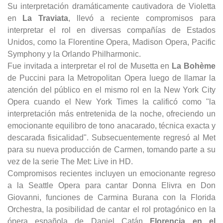
Su interpretación dramáticamente cautivadora de Violetta
en
La Traviata
, llevó a reciente compromisos para
interpretar el rol en diversas compañías de Estados
Unidos, como la Florentine Opera, Madison Opera, Pacific
Symphony y la Orlando Philharmonic.
Fue invitada a interpretar el rol de Musetta en
La Bohème
de Puccini para la Metropolitan Opera luego de llamar la
atención del público en el mismo rol en la New York City
Opera cuando el New York Times la calificó como "la
interpretación más entretenida de la noche, ofreciendo un
emocionante equilibro de tono anacarado, técnica exacta y
descarada fisicalidad". Subsecuentemente regresó al Met
para su nueva producción de Carmen, tomando parte a su
vez de la serie The Met: Live in HD.
Compromisos recientes incluyen un emocionante regreso
a la Seattle Opera para cantar Donna Elivra en Don
Giovanni, funciones de Carmina Burana con la Florida
Orchestra, la posibilidad de cantar el rol protagónico en la
ópera española de Daniel Catán
Florencia en el