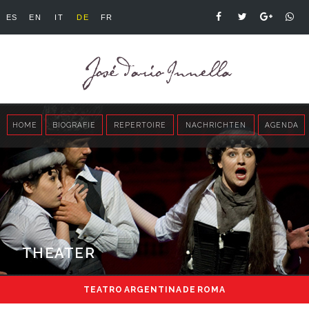
ES
EN
IT
DE
FR
HOME
BIOGRAFIE
REPERTOIRE
NACHRICHTEN
AGENDA
THEATER
TEATRO ARGENTINA DE ROMA