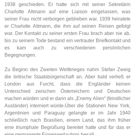
1938 geschieden. Er hatte sich mit seiner Sekretärin
Charlotte Altmann auf eine Liaison eingelassen, was
seiner Frau nicht verborgen geblieben war. 1939 heiratete
er Charlotte Altmann, die ihm auf seinen Reisen gefolgt
war. Der Kontakt zu seiner ersten Frau brach aber nie ab,
bis zu seinem Tode bestand ein vertrauter Briefkontakt und
es kam auch zu verschiedenen persönlichen
Begegnungen.
Zu Beginn des Zweiten Weltkrieges nahm Stefan Zweig
die britische Staatsbürgerschaft an. Aber bald verließ er
London aus Furcht, dass die Engländer keinen
Unterschied zwischen Österreichern und Deutschen
machen würden und er dann als „Enemy Alien“ (feindlicher
Ausländer) interniert würde.Über die Stationen New York,
Argentinien und Paraguay gelangte er im Jahr 1940
schließlich nach Brasilien, einem Land, das ihm früher
eine triumphale Begrüßung bereitet hatte und für das er
eine permanente Einreiseerlaubnis besaß.