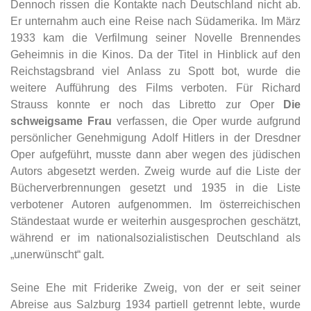
Dennoch rissen die Kontakte nach Deutschland nicht ab.
Er unternahm auch eine Reise nach Südamerika. Im März
1933 kam die Verfilmung seiner Novelle Brennendes
Geheimnis in die Kinos. Da der Titel in Hinblick auf den
Reichstagsbrand viel Anlass zu Spott bot, wurde die
weitere Aufführung des Films verboten. Für Richard
Strauss konnte er noch das Libretto zur Oper
Die
schweigsame Frau
verfassen, die Oper wurde aufgrund
persönlicher Genehmigung Adolf Hitlers in der Dresdner
Oper aufgeführt, musste dann aber wegen des jüdischen
Autors abgesetzt werden. Zweig wurde auf die Liste der
Bücherverbrennungen gesetzt und 1935 in die Liste
verbotener Autoren aufgenommen. Im österreichischen
Ständestaat wurde er weiterhin ausgesprochen geschätzt,
während er im nationalsozialistischen Deutschland als
„unerwünscht“ galt.
Seine Ehe mit Friderike Zweig, von der er seit seiner
Abreise aus Salzburg 1934 partiell getrennt lebte, wurde