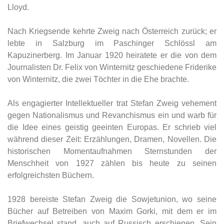
Lloyd.
Nach Kriegsende kehrte Zweig nach Österreich zurück; er
lebte in Salzburg im Paschinger Schlössl am
Kapuzinerberg. Im Januar 1920 heiratete er die von dem
Journalisten Dr. Felix von Winternitz geschiedene Friderike
von Winternitz, die zwei Töchter in die Ehe brachte.
Als engagierter Intellektueller trat Stefan Zweig vehement
gegen Nationalismus und Revanchismus ein und warb für
die Idee eines geistig geeinten Europas. Er schrieb viel
während dieser Zeit: Erzählungen, Dramen, Novellen. Die
historischen Momentaufnahmen Sternstunden der
Menschheit von 1927 zählen bis heute zu seinen
erfolgreichsten Büchern.
1928 bereiste Stefan Zweig die Sowjetunion, wo seine
Bücher auf Betreiben von Maxim Gorki, mit dem er im
Briefwechsel stand, auch auf Russisch erschienen. Sein