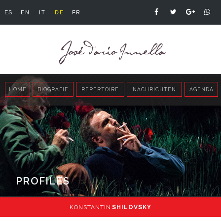
ES
EN
IT
DE
FR
HOME
BIOGRAFIE
REPERTOIRE
NACHRICHTEN
AGENDA
PROFILES
KONSTANTIN
SHILOVSKY