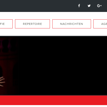
FIE
REPERTOIRE
NACHRICHTEN
AG