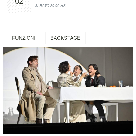
02
SABATO 20:00 HS.
FUNZIONI
BACKSTAGE