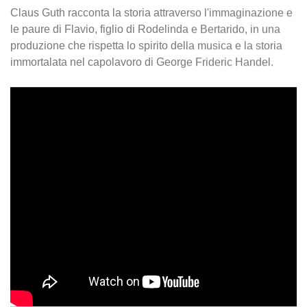
Claus Guth racconta la storia attraverso l'immaginazione e
le paure di Flavio, figlio di Rodelinda e Bertarido, in una
produzione che rispetta lo spirito della musica e la storia
immortalata nel capolavoro di George Frideric Handel.