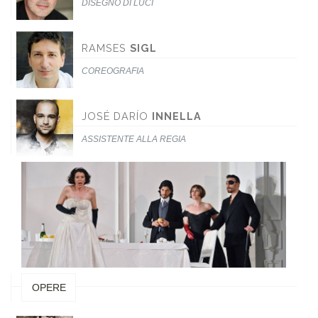
DISEGNO DI LUCI
RAMSES
SIGL
COREOGRAFIA
JOSÉ DARÍO
INNELLA
ASSISTENTE ALLA REGIA
OPERE