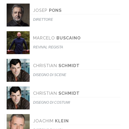
JOSEP
PONS
DIRETTORE
MARCELO
BUSCAINO
REVIVAL REGISTA
CHRISTIAN
SCHMIDT
DISEGNO DI SCENE
CHRISTIAN
SCHMIDT
DISEGNO DI COSTUMI
JOACHIM
KLEIN