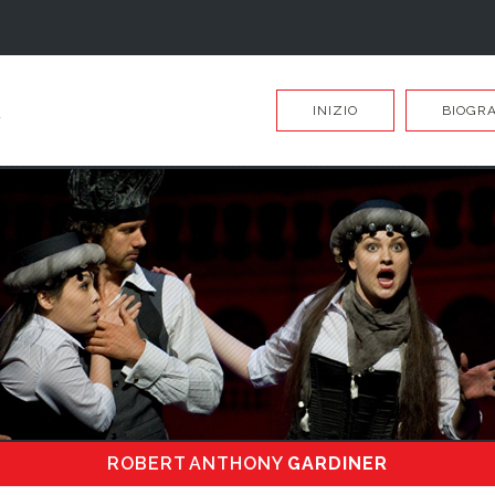
INIZIO
BIOGRA
ROBERT ANTHONY
GARDINER