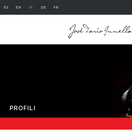
ES
EN
IT
DE
FR
PROFILI