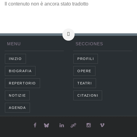
Il contenuto non è ancora stato tradotto
MENU
SECCIONES
INIZIO
PROFILI
BIOGRAFIA
OPERE
REPERTORIO
TEATRI
NOTIZIE
CITAZIONI
AGENDA