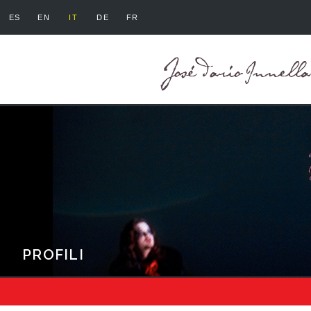
ES
EN
IT
DE
FR
PROFILI