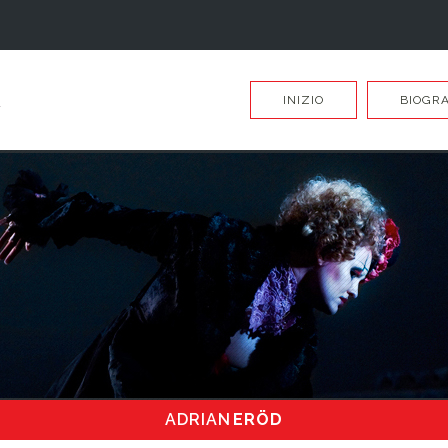
INIZIO
BIOGRA
ADRIAN
ERÖD