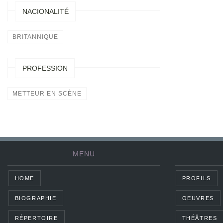
NACIONALITÉ
BRITANNIQUE
PROFESSION
METTEUR EN SCÈNE
MENU
HOME
PROFILS
BIOGRAPHIE
OEUVRES
RÉPERTOIRE
THÉÂTRES