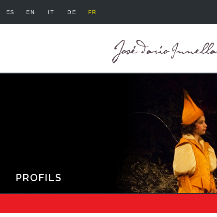
ES
EN
IT
DE
FR
PROFILS