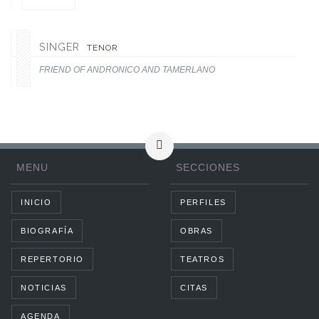
SINGER
TENOR
FRIEND OF ANDRONICO AND TAMERLANO
MENU
SECCIONES
INICIO
PERFILES
BIOGRAFÍA
OBRAS
REPERTORIO
TEATROS
NOTICIAS
CITAS
AGENDA