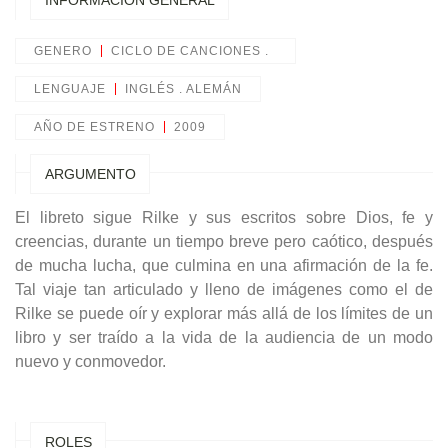
INFORMACIÓN GENERAL
GENERO
CICLO DE CANCIONES .
LENGUAJE
INGLÉS . ALEMÁN
AÑO DE ESTRENO
2009
ARGUMENTO
El libreto sigue Rilke y sus escritos sobre Dios, fe y
creencias, durante un tiempo breve pero caótico, después
de mucha lucha, que culmina en una afirmación de la fe.
Tal viaje tan articulado y lleno de imágenes como el de
Rilke se puede oír y explorar más allá de los límites de un
libro y ser traído a la vida de la audiencia de un modo
nuevo y conmovedor.
ROLES