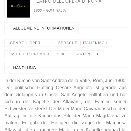
TEATRO DELL'OPERA DI ROMA
1900 – ROM, ITALIA
ALLGEMEINE INFORMATIONEN
GENRE
OPER .
SPRACHE
ITALIENISCH
JAHR DER PREMIER
1900
AKTEN
3
HANDLUNG
In der Kirche von Sant’Andrea della Valle, Rom, Juni 1800.
Der politische Häftling Cesare Angelotti ist gerade aus
dem Gefängnis in Castel Sant’Angelo entflohen und hat
sich in der Kapelle der Attavanti, der Familie seiner
Schwester, versteckt. Der Maler Mario Cavaradossi hat den
Auftrag, für die Kirche das Bild der Maria Magdalena zu
malen. Er gab der Heiligen die Züge der Marchesa
Attavanti, die er mehrere Male in der Kapelle beobachtet