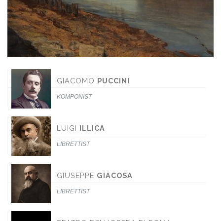
GIACOMO
PUCCINI
KOMPONIST
LUIGI
ILLICA
LIBRETTIST
GIUSEPPE
GIACOSA
LIBRETTIST