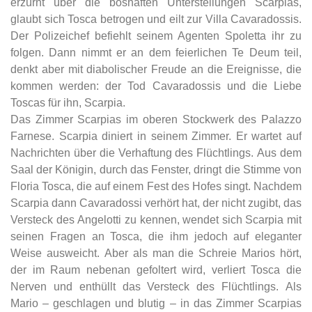
erzürnt über die boshaften Unterstellungen Scarpias,
glaubt sich Tosca betrogen und eilt zur Villa Cavaradossis.
Der Polizeichef befiehlt seinem Agenten Spoletta ihr zu
folgen. Dann nimmt er an dem feierlichen Te Deum teil,
denkt aber mit diabolischer Freude an die Ereignisse, die
kommen werden: der Tod Cavaradossis und die Liebe
Toscas für ihn, Scarpia.
Das Zimmer Scarpias im oberen Stockwerk des Palazzo
Farnese. Scarpia diniert in seinem Zimmer. Er wartet auf
Nachrichten über die Verhaftung des Flüchtlings. Aus dem
Saal der Königin, durch das Fenster, dringt die Stimme von
Floria Tosca, die auf einem Fest des Hofes singt. Nachdem
Scarpia dann Cavaradossi verhört hat, der nicht zugibt, das
Versteck des Angelotti zu kennen, wendet sich Scarpia mit
seinen Fragen an Tosca, die ihm jedoch auf eleganter
Weise ausweicht. Aber als man die Schreie Marios hört,
der im Raum nebenan gefoltert wird, verliert Tosca die
Nerven und enthüllt das Versteck des Flüchtlings. Als
Mario – geschlagen und blutig – in das Zimmer Scarpias