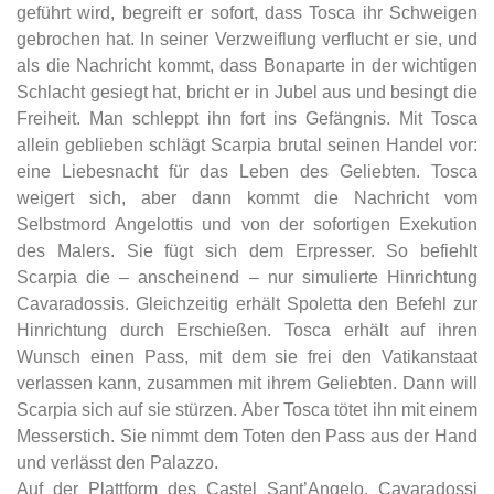
geführt wird, begreift er sofort, dass Tosca ihr Schweigen
gebrochen hat. In seiner Verzweiflung verflucht er sie, und
als die Nachricht kommt, dass Bonaparte in der wichtigen
Schlacht gesiegt hat, bricht er in Jubel aus und besingt die
Freiheit. Man schleppt ihn fort ins Gefängnis. Mit Tosca
allein geblieben schlägt Scarpia brutal seinen Handel vor:
eine Liebesnacht für das Leben des Geliebten. Tosca
weigert sich, aber dann kommt die Nachricht vom
Selbstmord Angelottis und von der sofortigen Exekution
des Malers. Sie fügt sich dem Erpresser. So befiehlt
Scarpia die – anscheinend – nur simulierte Hinrichtung
Cavaradossis. Gleichzeitig erhält Spoletta den Befehl zur
Hinrichtung durch Erschießen. Tosca erhält auf ihren
Wunsch einen Pass, mit dem sie frei den Vatikanstaat
verlassen kann, zusammen mit ihrem Geliebten. Dann will
Scarpia sich auf sie stürzen. Aber Tosca tötet ihn mit einem
Messerstich. Sie nimmt dem Toten den Pass aus der Hand
und verlässt den Palazzo.
Auf der Plattform des Castel Sant’Angelo. Cavaradossi