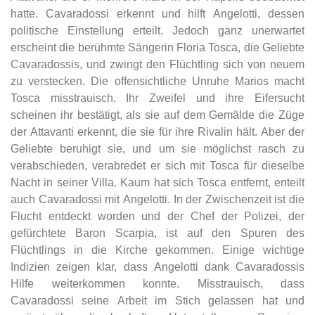
hatte. Cavaradossi erkennt und hilft Angelotti, dessen
politische Einstellung erteilt. Jedoch ganz unerwartet
erscheint die berühmte Sängerin Floria Tosca, die Geliebte
Cavaradossis, und zwingt den Flüchtling sich von neuem
zu verstecken. Die offensichtliche Unruhe Marios macht
Tosca misstrauisch. Ihr Zweifel und ihre Eifersucht
scheinen ihr bestätigt, als sie auf dem Gemälde die Züge
der Attavanti erkennt, die sie für ihre Rivalin hält. Aber der
Geliebte beruhigt sie, und um sie möglichst rasch zu
verabschieden, verabredet er sich mit Tosca für dieselbe
Nacht in seiner Villa. Kaum hat sich Tosca entfernt, enteilt
auch Cavaradossi mit Angelotti. In der Zwischenzeit ist die
Flucht entdeckt worden und der Chef der Polizei, der
gefürchtete Baron Scarpia, ist auf den Spuren des
Flüchtlings in die Kirche gekommen. Einige wichtige
Indizien zeigen klar, dass Angelotti dank Cavaradossis
Hilfe weiterkommen konnte. Misstrauisch, dass
Cavaradossi seine Arbeit im Stich gelassen hat und