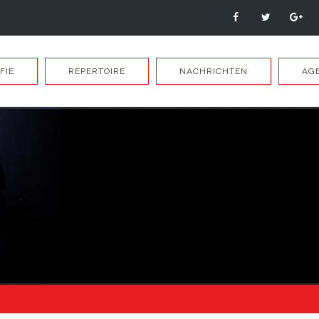
FIE
REPERTOIRE
NACHRICHTEN
AG