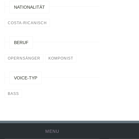
NATIONALITÄT
COSTA-RICANISCH
BERUF
OPERNSÄNGER
KOMPONIST
VOICE-TYP
BASS
MENU