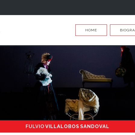
HOME
BIOGRA
FULVIO
VILLALOBOS SANDOVAL