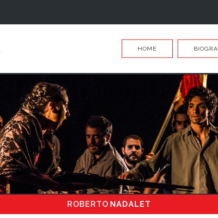
HOME
BIOGRA
ROBERTO
NADALET