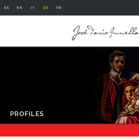
ES
EN
IT
DE
FR
PROFILES