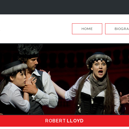
HOME
BIOGRA
ROBERT
LLOYD