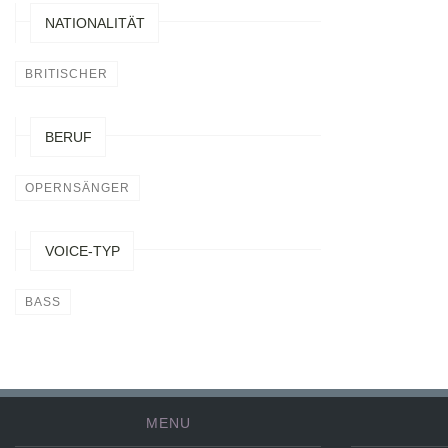
NATIONALITÄT
BRITISCHER
BERUF
OPERNSÄNGER
VOICE-TYP
BASS
MENU