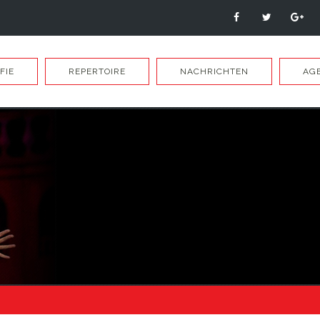
FIE
REPERTOIRE
NACHRICHTEN
AG