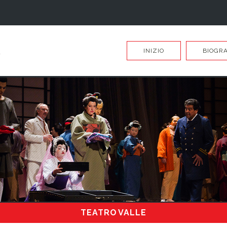
INIZIO
BIOGRA
TEATRO VALLE