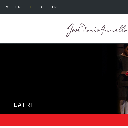
ES
EN
IT
DE
FR
TEATRI