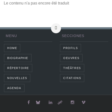
Le contenu n'a pas encore été traduit
MENU
SECCIONES
HOME
PROFILS
BIOGRAPHIE
OEUVRES
RÉPERTOIRE
THÉÂTRES
NOUVELLES
CITATIONS
AGENDA