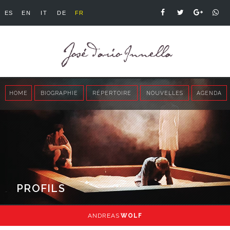
ES
EN
IT
DE
FR
HOME
BIOGRAPHIE
RÉPERTOIRE
NOUVELLES
AGENDA
PROFILS
ANDREAS
WOLF