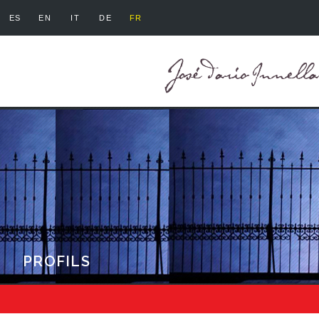
ES
EN
IT
DE
FR
PROFILS