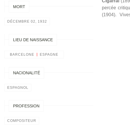
Cigarral
(189
MORT
percée critiq
(1904). Viv
DÉCEMBRE 02, 1932
LIEU DE NAISSANCE
BARCELONE
ESPAGNE
NACIONALITÉ
ESPAGNOL
PROFESSION
COMPOSITEUR