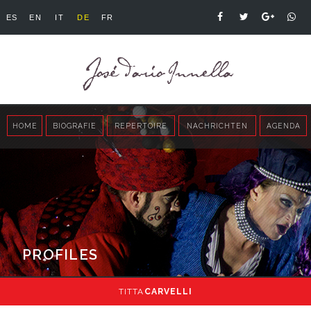
ES
EN
IT
DE
FR
HOME
BIOGRAFIE
REPERTOIRE
NACHRICHTEN
AGENDA
PROFILES
TITTA
CARVELLI