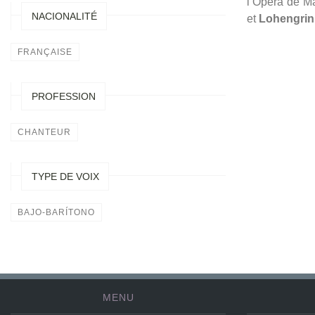
l’Opéra de Ma
NACIONALITÉ
et
Lohengri
FRANÇAISE
PROFESSION
CHANTEUR
TYPE DE VOIX
BAJO-BARÍTONO
MENU