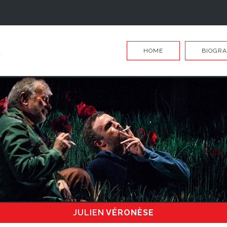
HOME
BIOGRA
JULIEN
VÉRONÈSE