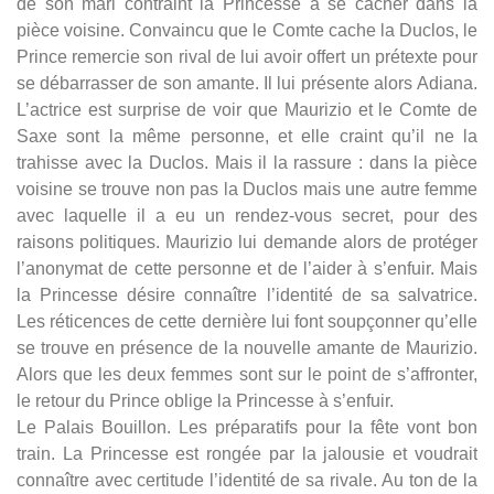
de son mari contraint la Princesse à se cacher dans la
pièce voisine. Convaincu que le Comte cache la Duclos, le
Prince remercie son rival de lui avoir offert un prétexte pour
se débarrasser de son amante. Il lui présente alors Adiana.
L’actrice est surprise de voir que Maurizio et le Comte de
Saxe sont la même personne, et elle craint qu’il ne la
trahisse avec la Duclos. Mais il la rassure : dans la pièce
voisine se trouve non pas la Duclos mais une autre femme
avec laquelle il a eu un rendez-vous secret, pour des
raisons politiques. Maurizio lui demande alors de protéger
l’anonymat de cette personne et de l’aider à s’enfuir. Mais
la Princesse désire connaître l’identité de sa salvatrice.
Les réticences de cette dernière lui font soupçonner qu’elle
se trouve en présence de la nouvelle amante de Maurizio.
Alors que les deux femmes sont sur le point de s’affronter,
le retour du Prince oblige la Princesse à s’enfuir.
Le Palais Bouillon. Les préparatifs pour la fête vont bon
train. La Princesse est rongée par la jalousie et voudrait
connaître avec certitude l’identité de sa rivale. Au ton de la