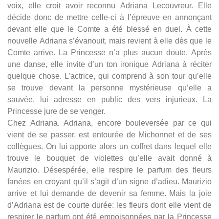
voix, elle croit avoir reconnu Adriana Lecouvreur. Elle
décide donc de mettre celle-ci à l’épreuve en annonçant
devant elle que le Comte a été blessé en duel. À cette
nouvelle Adriana s’évanouit, mais revient à elle dès que le
Comte arrive. La Princesse n’a plus aucun doute. Après
une danse, elle invite d’un ton ironique Adriana à réciter
quelque chose. L’actrice, qui comprend à son tour qu’elle
se trouve devant la personne mystérieuse qu’elle a
sauvée, lui adresse en public des vers injurieux. La
Princesse jure de se venger.
Chez Adriana. Adriana, encore bouleversée par ce qui
vient de se passer, est entourée de Michonnet et de ses
collègues. On lui apporte alors un coffret dans lequel elle
trouve le bouquet de violettes qu’elle avait donné à
Maurizio. Désespérée, elle respire le parfum des fleurs
fanées en croyant qu’il s’agit d’un signe d’adieu. Maurizio
arrive et lui demande de devenir sa femme. Mais la joie
d’Adriana est de courte durée: les fleurs dont elle vient de
respirer le parfum ont été empoisonnées par la Princesse