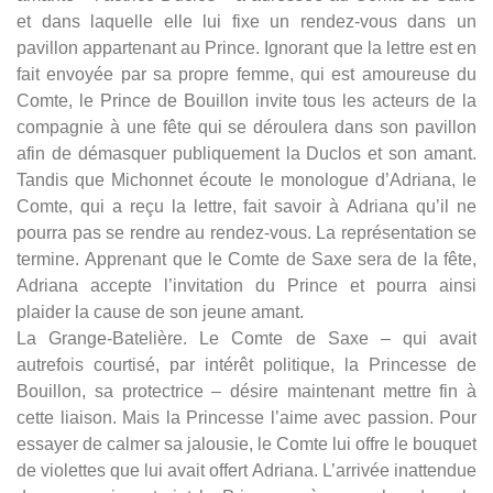
et dans laquelle elle lui fixe un rendez-vous dans un
pavillon appartenant au Prince. Ignorant que la lettre est en
fait envoyée par sa propre femme, qui est amoureuse du
Comte, le Prince de Bouillon invite tous les acteurs de la
compagnie à une fête qui se déroulera dans son pavillon
afin de démasquer publiquement la Duclos et son amant.
Tandis que Michonnet écoute le monologue d’Adriana, le
Comte, qui a reçu la lettre, fait savoir à Adriana qu’il ne
pourra pas se rendre au rendez-vous. La représentation se
termine. Apprenant que le Comte de Saxe sera de la fête,
Adriana accepte l’invitation du Prince et pourra ainsi
plaider la cause de son jeune amant.
La Grange-Batelière. Le Comte de Saxe – qui avait
autrefois courtisé, par intérêt politique, la Princesse de
Bouillon, sa protectrice – désire maintenant mettre fin à
cette liaison. Mais la Princesse l’aime avec passion. Pour
essayer de calmer sa jalousie, le Comte lui offre le bouquet
de violettes que lui avait offert Adriana. L’arrivée inattendue