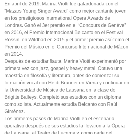
En abril de 2019, Marina Viotti fue galardonada con el
“Mazars Young Singer Award” como mejor cantante joven
en los prestigiosos International Opera Awards de
Londres. Ganó el 3er premio en el “Concours de Genève”
en 2016, el Premio Internacional Belcanto en el Festival
Rossini en Wildbad en 2015 y el primer premio así como el
Premio del Músico en el Concurso Internacional de Mâcon
en 2014.
Después de estudiar flauta, Marina Viotti experimentó por
primera vez con jazz, gospel y heavy metal. Obtuvo una
maestría en filosofía y literatura, antes de comenzar su
formación vocal con Heidi Brunner en Viena y continuar en
la Universidad de Música de Lausana en la clase de
Brigitte Balleys. Completó sus estudios con un diploma
como solista. Actualmente estudia Belcanto con Raúl
Giménez.
Los primeros pasos de Marina Viotti en el escenario
operativo después de sus estudios la llevaron a la Ópera
de Lausana, al Teatro de Lucerna y, como parte del