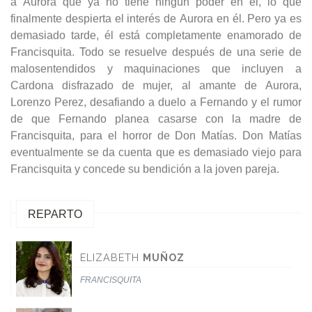
a Aurora que ya no tiene ningún poder en él, lo que
finalmente despierta el interés de Aurora en él. Pero ya es
demasiado tarde, él está completamente enamorado de
Francisquita. Todo se resuelve después de una serie de
malosentendidos y maquinaciones que incluyen a
Cardona disfrazado de mujer, al amante de Aurora,
Lorenzo Perez, desafiando a duelo a Fernando y el rumor
de que Fernando planea casarse con la madre de
Francisquita, para el horror de Don Matías. Don Matías
eventualmente se da cuenta que es demasiado viejo para
Francisquita y concede su bendición a la joven pareja.
REPARTO
ELIZABETH
MUÑOZ
FRANCISQUITA