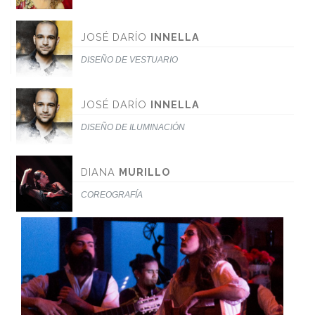
JOSÉ DARÍO
INNELLA
DISEÑO DE VESTUARIO
JOSÉ DARÍO
INNELLA
DISEÑO DE ILUMINACIÓN
DIANA
MURILLO
COREOGRAFÍA