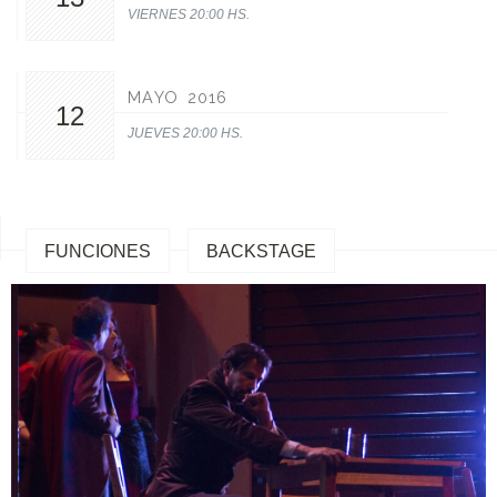
VIERNES 20:00 HS.
MAYO 2016
12
JUEVES 20:00 HS.
FUNCIONES
BACKSTAGE