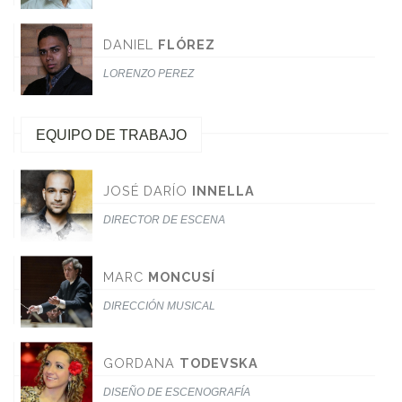
DANIEL
FLÓREZ
LORENZO PEREZ
EQUIPO DE TRABAJO
JOSÉ DARÍO
INNELLA
DIRECTOR DE ESCENA
MARC
MONCUSÍ
DIRECCIÓN MUSICAL
GORDANA
TODEVSKA
DISEÑO DE ESCENOGRAFÍA